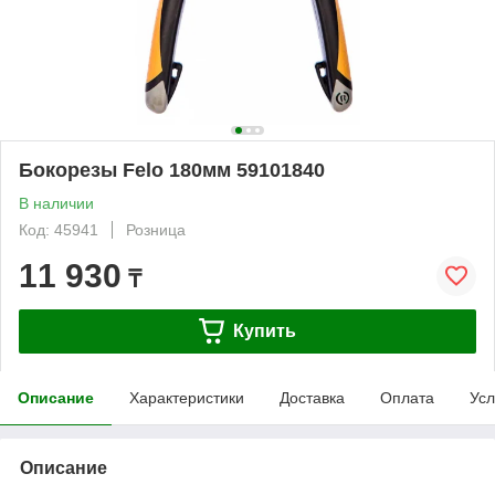
Бокорезы Felo 180мм 59101840
В наличии
Код: 45941
Розница
11 930
₸
Купить
Описание
Характеристики
Доставка
Оплата
Усл
Описание