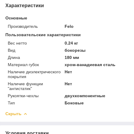
Характеристики
Основные
Производитель
Felo
Пользовательские характеристики
Вес нетто
0.24 кг
Вид
бокорезы
Длина
180 мм
Материал губок
хром-ванадиевая сталь
Наличие диэлектрического
Нет
покрытия
Наличие функции
Нет
"антистатик"
Рукоятки-чехлы
двухкомпонентные
Тип
Боковые
Скрыть
Условия доставки