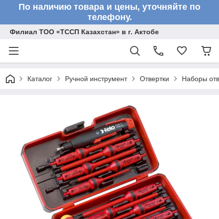
По наличию товара и цены, уточняйте по
телефону.
Филиал ТОО «ТССП Казахстан» в г. Актобе
Каталог
Ручной инструмент
Отвертки
Наборы отв