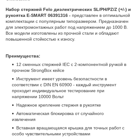
Набор стержней Felo диэлектрических SL/PH/PZ/Z (+/-) и
рукоятка E-SMART 06391316 -
представлен в оптимальной
комплектации с популярным типоразмером. Предназначен
для электромонтажных работ под напряжением до 1000 В.
Все модели изготовлены из прочной стали и обладают
повышенной стойкостью к износу.
Преимущества:
12 сменных стержней IEC с 2-компонентной ручкой в
прочном StrongBox кейсе
Инструмент имеет уровень безопастности в
соответствии с DIN EN 60900 - каждый инструмент
проходит индивидуальное тестирование при
напряжении 10000 Вольт
Надежное крепление стержня в рукоятке
Автоматическая блокировка от случайного
извлечения
Вставная вращающаяся крышка для точных работ с
особо чувствительными устройствами