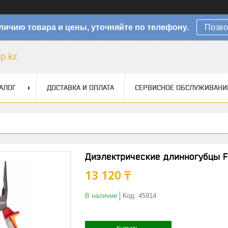
личию товара и цены, уточняйте по телефону.
Позво
sp.kz
АЛОГ
ДОСТАВКА И ОПЛАТА
СЕРВИСНОЕ ОБСЛУЖИВАНИ
Диэлектрические длинногубцы F
13 120 ₸
В наличии
Код:
45914