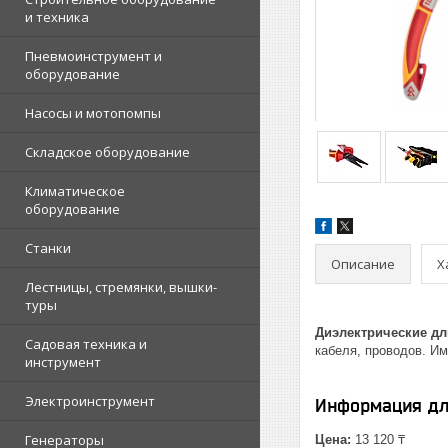
и техника
Пневмоинструмент и
оборудование
Насосы и мотопомпы
Складское оборудование
Климатическое
оборудование
Станки
Описание
Х
Лестницы, стремянки, вышки-
туры
Диэлектрические дл
Садовая техника и
кабеля, проводов. И
инструмент
Электроинструмент
Информация дл
Генераторы
Цена:
13 120 ₸