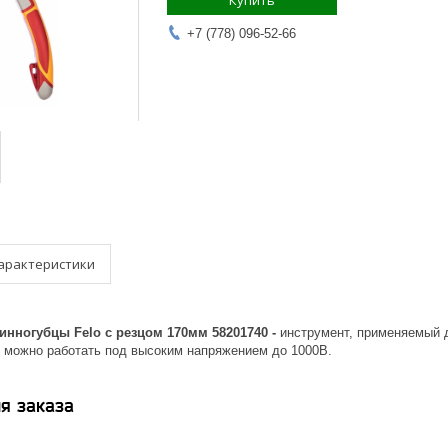
Купить
+7 (778) 096-52-66
арактеристики
инногубцы Felo с резцом 170мм 58201740 -
инструмент, применяемый д
м можно работать под высоким напряжением до 1000В.
я заказа