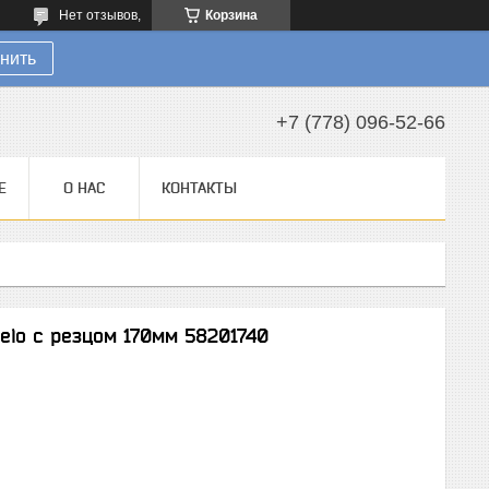
Нет отзывов,
Корзина
нить
+7 (778) 096-52-66
Е
О НАС
КОНТАКТЫ
elo с резцом 170мм 58201740