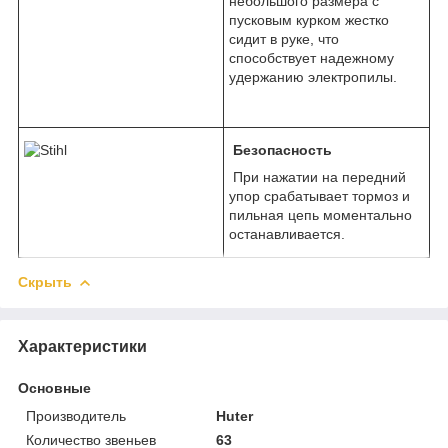
небольшого размера с
пусковым курком жестко
сидит в руке, что
способствует надежному
удержанию электропилы.
Безопасность
При нажатии на передний
упор срабатывает тормоз и
пильная цепь моментально
останавливается.
Скрыть
Характеристики
Основные
Производитель
Huter
Количество звеньев
63