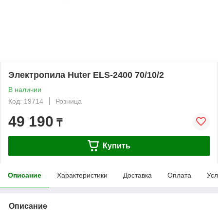
Электропила Huter ELS-2400 70/10/2
В наличии
Код: 19714
Розница
49 190
₸
Купить
Описание
Характеристики
Доставка
Оплата
Усл
Описание