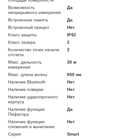
Возможность
Да
непрерывного измерения
Встроенная память
Да
Встроенный прицел
Нет
Класс защиты
IP42
Класс лазера
2
Количество точек начала
2
отсчета
Макс. дальность
30 м
измерения
Макс. длина волны
650 нм
Наличие Bluetooth
Нет
Наличие поверки
Нет
Наличие ударопрочного
Нет
корпуса
Наличие функции
Да
Пифагора
Наличие функции
Нет
сложения и вычитания
Серия
Smart