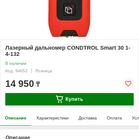
Лазерный дальномер CONDTROL Smart 30 1-
4-132
В наличии
Код: 94652
Розница
14 950
₸
Купить
Описание
Характеристики
Доставка
Оплата
Усл
Описание