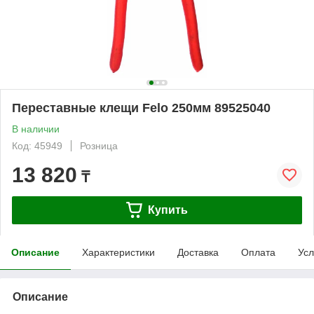
Переставные клещи Felo 250мм 89525040
В наличии
Код: 45949
Розница
13 820
₸
Купить
Описание
Характеристики
Доставка
Оплата
Усл
Описание