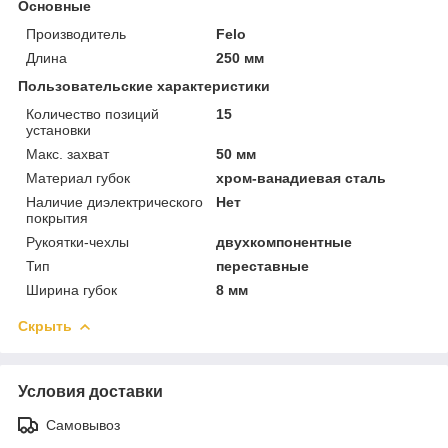
Основные
Производитель
Felo
Длина
250 мм
Пользовательские характеристики
Количество позиций
15
установки
Макс. захват
50 мм
Материал губок
хром-ванадиевая сталь
Наличие диэлектрического
Нет
покрытия
Рукоятки-чехлы
двухкомпонентные
Тип
переставные
Ширина губок
8 мм
Скрыть
Условия доставки
Самовывоз