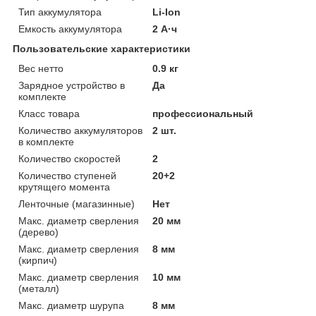
Тип аккумулятора
Li-Ion
Емкость аккумулятора
2 А·ч
Пользовательские характеристики
Вес нетто
0.9 кг
Зарядное устройство в
Да
комплекте
Класс товара
профессиональный
Количество аккумуляторов
2 шт.
в комплекте
Количество скоростей
2
Количество ступеней
20+2
крутящего момента
Ленточные (магазинные)
Нет
Макс. диаметр сверления
20 мм
(дерево)
Макс. диаметр сверления
8 мм
(кирпич)
Макс. диаметр сверления
10 мм
(металл)
Макс. диаметр шурупа
8 мм