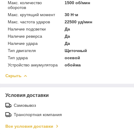
Макс. количество
1500 об/мин
оборотов
Макс. крутящий момент
30 Н·м
Макс. частота ударов
22500 уд/мин
Наличие подсветки
Да
Наличие реверса
Да
Наличие удара
Да
Тип двигателя
Щеточный
Тип удара
осевой
Устройство аккумулятора
обойма
Скрыть
Условия доставки
Самовывоз
Транспортная компания
Все условия доставки