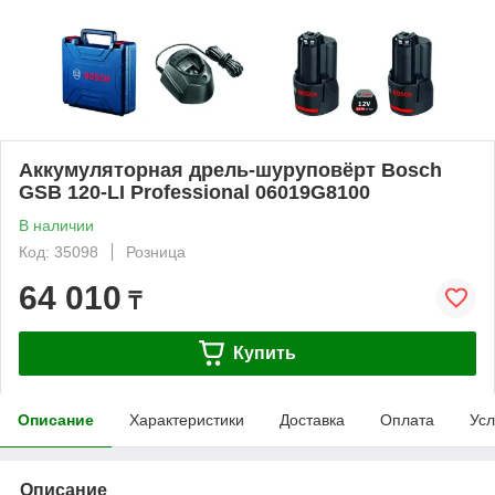
Аккумуляторная дрель-шуруповёрт Bosch
GSB 120-LI Professional 06019G8100
В наличии
Код: 35098
Розница
64 010
₸
Купить
Описание
Характеристики
Доставка
Оплата
Усл
Описание