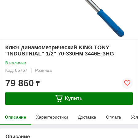
Ключ динамометрический KING TONY
"INDUSTRIAL" 1/2" 70-330Нм 3446E-3HG
В наличии
Код: 85767
Розница
79 860
₸
Купить
Описание
Характеристики
Доставка
Оплата
Усл
Описание