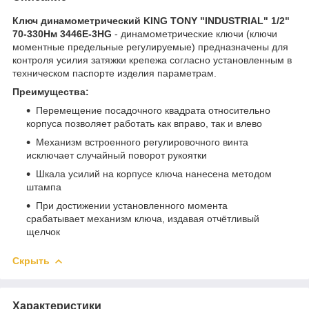
Ключ динамометрический KING TONY "INDUSTRIAL" 1/2"
70-330Нм 3446E-3HG
- динамометрические ключи (ключи
моментные предельные регулируемые) предназначены для
контроля усилия затяжки крепежа согласно установленным в
техническом паспорте изделия параметрам.
Преимущества:
Перемещение посадочного квадрата относительно
корпуса позволяет работать как вправо, так и влево
Механизм встроенного регулировочного винта
исключает случайный поворот рукоятки
Шкала усилий на корпусе ключа нанесена методом
штампа
При достижении установленного момента
срабатывает механизм ключа, издавая отчётливый
щелчок
Скрыть
Характеристики