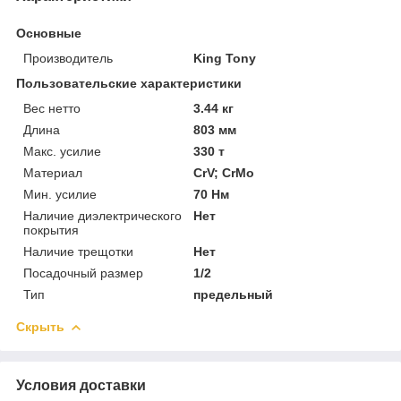
Основные
Производитель
King Tony
Пользовательские характеристики
Вес нетто
3.44 кг
Длина
803 мм
Макс. усилие
330 т
Материал
CrV; CrMo
Мин. усилие
70 Нм
Наличие диэлектрического
Нет
покрытия
Наличие трещотки
Нет
Посадочный размер
1/2
Тип
предельный
Скрыть
Условия доставки