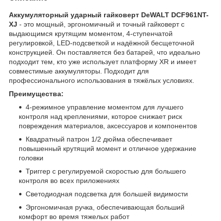
Аккумуляторный ударный гайковерт DeWALT DCF961NT-
XJ
- это мощный, эргономичный и точный гайковерт с
выдающимся крутящим моментом, 4-ступенчатой
регулировкой, LED-подсветкой и надёжной бесщеточной
конструкцией. Он поставляется без батарей, что идеально
подходит тем, кто уже использует платформу XR и имеет
совместимые аккумуляторы. Подходит для
профессионального использования в тяжёлых условиях.
Преимущества:
4-режимное управление моментом для лучшего
контроля над креплениями, которое снижает риск
повреждения материалов, аксессуаров и компонентов
Квадратный патрон 1/2 дюйма обеспечивает
повышенный крутящий момент и отличное удержание
головки
Триггер с регулируемой скоростью для большего
контроля во всех приложениях
Светодиодная подсветка для большей видимости
Эргономичная ручка, обеспечивающая больший
комфорт во время тяжелых работ