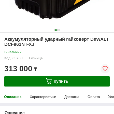
Аккумуляторный ударный гайковерт DeWALT
DCF961NT-XJ
В наличии
Код: 89730
Розница
313 000
₸
Купить
Описание
Характеристики
Доставка
Оплата
Усл
Описание