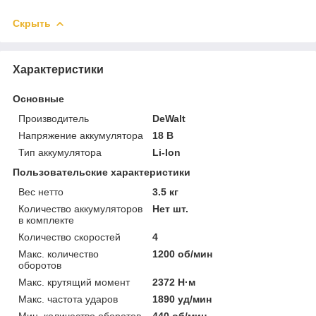
Скрыть
Характеристики
Основные
Производитель
DeWalt
Напряжение аккумулятора
18 В
Тип аккумулятора
Li-Ion
Пользовательские характеристики
Вес нетто
3.5 кг
Количество аккумуляторов
Нет шт.
в комплекте
Количество скоростей
4
Макс. количество
1200 об/мин
оборотов
Макс. крутящий момент
2372 Н·м
Макс. частота ударов
1890 уд/мин
Мин. количество оборотов
440 об/мин