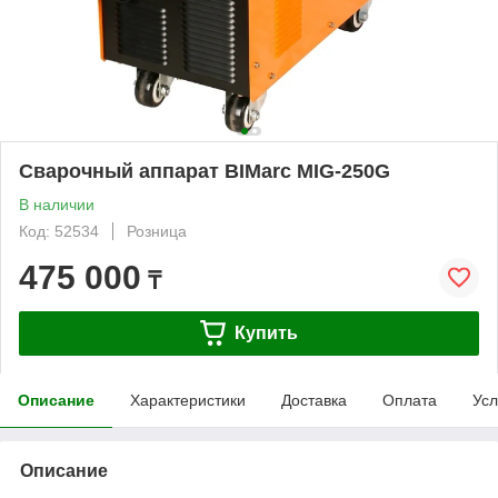
Сварочный аппарат BIMarc MIG-250G
В наличии
Код: 52534
Розница
475 000
₸
Купить
Описание
Характеристики
Доставка
Оплата
Усл
Описание