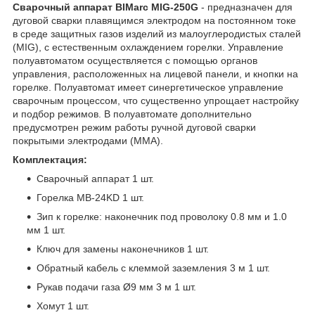
Сварочный аппарат BIMarc MIG-250G
- предназначен для
дуговой сварки плавящимся электродом на постоянном токе
в среде защитных газов изделий из малоуглеродистых сталей
(MIG), с естественным охлаждением горелки. Управление
полуавтоматом осуществляется с помощью органов
управления, расположенных на лицевой панели, и кнопки на
горелке. Полуавтомат имеет синергетическое управление
сварочным процессом, что существенно упрощает настройку
и подбор режимов. В полуавтомате дополнительно
предусмотрен режим работы ручной дуговой сварки
покрытыми электродами (ММА).
Комплектация:
Сварочный аппарат 1 шт.
Горелка MB-24KD 1 шт.
Зип к горелке: наконечник под проволоку 0.8 мм и 1.0
мм 1 шт.
Ключ для замены наконечников 1 шт.
Обратный кабель с клеммой заземления 3 м 1 шт.
Рукав подачи газа Ø9 мм 3 м 1 шт.
Хомут 1 шт.