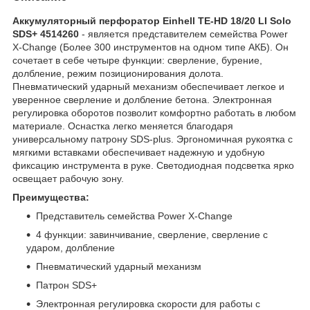
Аккумуляторный перфоратор Einhell TE-HD 18/20 LI Solo
SDS+ 4514260
- является представителем семейства Power
X-Change (Более 300 инструментов на одном типе АКБ). Он
сочетает в себе четыре функции: сверление, бурение,
долбление, режим позиционирования долота.
Пневматический ударный механизм обеспечивает легкое и
уверенное сверление и долбление бетона. Электронная
регулировка оборотов позволит комфортно работать в любом
материале. Оснастка легко меняется благодаря
универсальному патрону SDS-plus. Эргономичная рукоятка с
мягкими вставками обеспечивает надежную и удобную
фиксацию инструмента в руке. Светодиодная подсветка ярко
освещает рабочую зону.
Преимущества:
Представитель семейства Power X-Change
4 функции: завинчивание, сверление, сверление с
ударом, долбление
Пневматический ударный механизм
Патрон SDS+
Электронная регулировка скорости для работы с