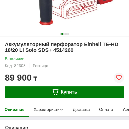
Аккумуляторный перфоратор Einhell TE-HD
18/20 LI Solo SDS+ 4514260
В наличии
Код: 82608
Розница
89 900
₸
Купить
Описание
Характеристики
Доставка
Оплата
Усл
Описание