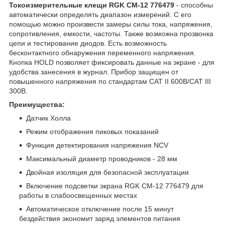
Токоизмерительные клещи RGK CM-12 776479
- способны
автоматически определять диапазон измерений. С его
помощью можно произвести замеры силы тока, напряжения,
сопротивления, емкости, частоты. Также возможна прозвонка
цепи и тестирование диодов. Есть возможность
бесконтактного обнаружения переменного напряжения.
Кнопка HOLD позволяет фиксировать данные на экране - для
удобства занесения в журнал. Прибор защищен от
повышенного напряжения по стандартам CAT II 600В/CAT III
300В.
Преимущества:
Датчик Холла
Режим отображения пиковых показаний
Функция детектирования напряжения NCV
Максимальный диаметр проводников - 28 мм
Двойная изоляция для безопасной эксплуатации
Включение подсветки экрана RGK CM-12 776479 для
работы в слабоосвещенных местах
Автоматическое отключение после 15 минут
бездействия экономит заряд элементов питания