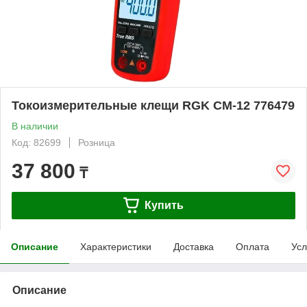
Токоизмерительные клещи RGK CM-12 776479
В наличии
Код: 82699
Розница
37 800
₸
Купить
Описание
Характеристики
Доставка
Оплата
Усл
Описание