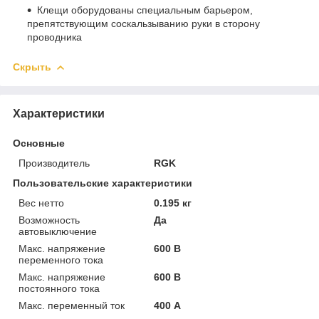
Клещи оборудованы специальным барьером,
препятствующим соскальзыванию руки в сторону
проводника
Скрыть
Характеристики
Основные
Производитель
RGK
Пользовательские характеристики
Вес нетто
0.195 кг
Возможность
Да
автовыключение
Макс. напряжение
600 В
переменного тока
Макс. напряжение
600 В
постоянного тока
Макс. переменный ток
400 А