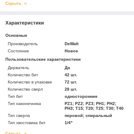
Скрыть
Характеристики
Основные
Производитель
DeWalt
Состояние
Новое
Пользовательские характеристики
Держатель
Да
Количество бит
42 шт.
Количество в упаковке
72 шт.
Количество сверл
28 шт.
Тип бит
односторонние
Тип наконечника
PZ1; PZ2; PZ3; PH1; PH2;
PH3; T15; T20; T25; T30; T40
Тип сверла
перовой; спиральный
Тип хвостовика бит
1/4"
Скрыть