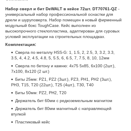
Набор сверл и бит DeWALT в кейсе 72шт. DT70761-QZ
-
универсальный набор профессиональной оснастки для
дрели и шуруповерта. Набор помещен в новый фирменный
модульный бокс ToughCase. Кейс выполнен из
высокопрочного стеклопластика, адаптирован для суровых
условий эксплуатации на строительных площадках.
Комплектация:
Сверла по металлу HSS-G: 1, 1.5, 2, 2.5, 3, 3.2, 3.3,
3.5, 4, 4.2, 4.5, 4.8, 5, 5.5, 6, 6.5, 7, 7.5, 8, 10, 12мм
Сверла по бетону и камню: 4x75 5x85, 6x100 (2шт.),
7x100, 8x120 (2 шт.)
Биты 25мм: PZ1, PZ2 (3шт.), PZ3, PH1, PH2 (3шт.),
PH3, T15, T20 (22шт.), T25 (4шт.), T30, T40
Биты 50мм: PZ2, PH2, T20
Держатель бит 60мм с редкоземельным магнитом
Держатель бит 80мм магнитный с направляющей
втулкой
Пластиковый кейс