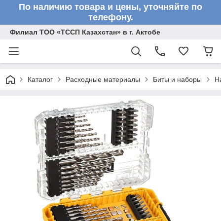
По наличию товара и цены, уточняйте по
телефону.
Филиал ТОО «ТССП Казахстан» в г. Актобе
Каталог
Расходные материалы
Биты и наборы
Н