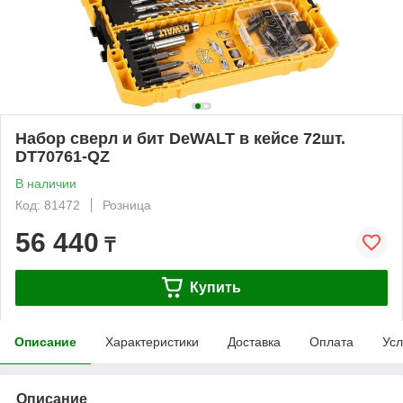
Набор сверл и бит DeWALT в кейсе 72шт.
DT70761-QZ
В наличии
Код: 81472
Розница
56 440
₸
Купить
Описание
Характеристики
Доставка
Оплата
Усл
Описание