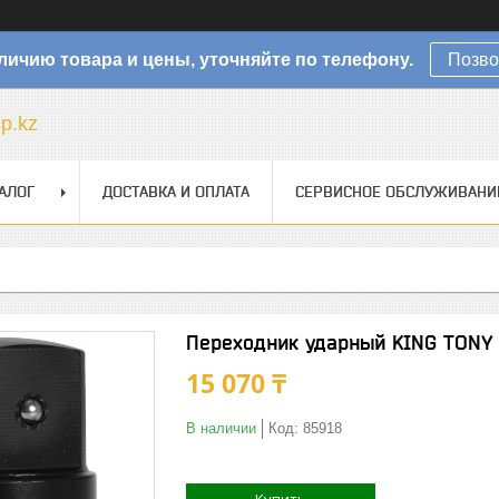
личию товара и цены, уточняйте по телефону.
Позво
sp.kz
АЛОГ
ДОСТАВКА И ОПЛАТА
СЕРВИСНОЕ ОБСЛУЖИВАНИ
Переходник ударный KING TONY 
15 070 ₸
В наличии
Код:
85918