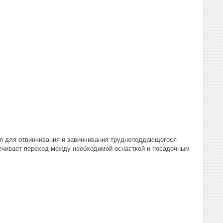
я для отвинчивания и завинчивания трудноподдающегося
печивает переход между необходимой оснасткой и посадочным