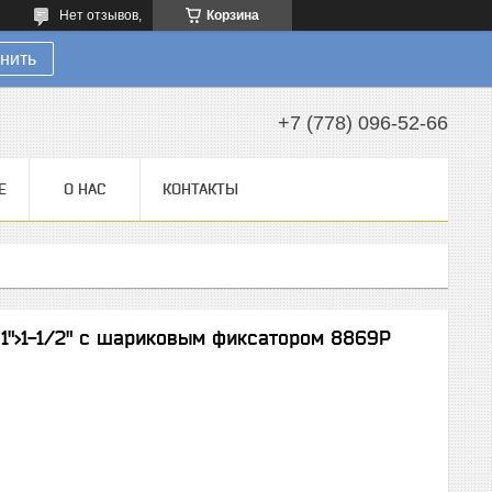
Нет отзывов,
Корзина
нить
+7 (778) 096-52-66
Е
О НАС
КОНТАКТЫ
1">1-1/2" с шариковым фиксатором 8869P