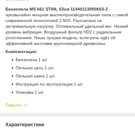
Бензопила MS 661 STIHL 63см 11440113050К63-2
-
чрезвычайно мощная высокопроизводительная пила с самой
современной технологией 2-MIX. Рассчитана на
экстремальную нагрузку. Оптимальный удельный вес. Низкий
уровень вибрации. Воздушный фильтр HD2 с радиальным
уплотнением. Наша лучшая модель, если речь идёт об
эффективной заготовке крупномерной древесины.
Комплектация:
Бензопила 1 шт.
Пильная цепь 1 шт.
Пильная шина 1 шт.
Инструкция по эксплуатации 1 шт.
Упаковка 1 шт.
Скрыть
Характеристики