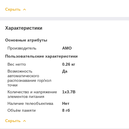
Скрыть
Характеристики
Основные атрибуты
Производитель
AMO
Пользовательские характеристики
Вес нетто
0.26 кг
Возможность
Да
автоматического
распознавание гор/хол
точки
Количество и напряжение
1x3.7В
элементов питания
Наличие телеобъектива
Нет
Объём памяти
8 гб
Скрыть