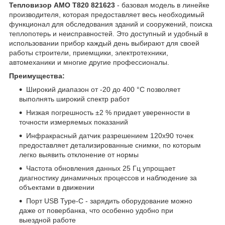
Тепловизор AMO T820 821623
- базовая модель в линейке
производителя, которая предоставляет весь необходимый
функционал для обследования зданий и сооружений, поиска
теплопотерь и неисправностей. Это доступный и удобный в
использовании прибор каждый день выбирают для своей
работы строители, приемщики, электротехники,
автомеханики и многие другие профессионалы.
Преимущества:
Широкий диапазон от -20 до 400 °С позволяет
выполнять широкий спектр работ
Низкая погрешность ±2 % придает уверенности в
точности измеряемых показаний
Инфракрасный датчик разрешением 120х90 точек
предоставляет детализированные снимки, по которым
легко выявить отклонение от нормы
Частота обновления данных 25 Гц упрощает
диагностику динамичных процессов и наблюдение за
объектами в движении
Порт USB Type-C - зарядить оборудование можно
даже от повербанка, что особенно удобно при
выездной работе