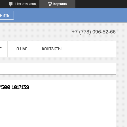
Нет отзывов,
Корзина
нить
+7 (778) 096-52-66
Е
О НАС
КОНТАКТЫ
500 1017139