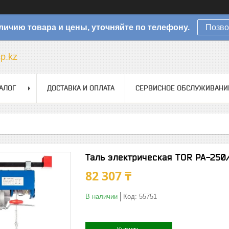
личию товара и цены, уточняйте по телефону.
Позво
sp.kz
АЛОГ
ДОСТАВКА И ОПЛАТА
СЕРВИСНОЕ ОБСЛУЖИВАНИ
Таль электрическая TOR PA-250/
82 307 ₸
В наличии
Код:
55751