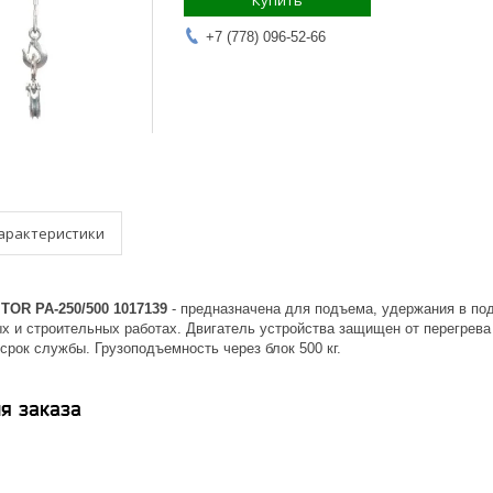
Купить
+7 (778) 096-52-66
арактеристики
TOR PA-250/500 1017139
- предназначена для подъема, удержания в под
х и строительных работах. Двигатель устройства защищен от перегрева
срок службы. Грузоподъемность через блок 500 кг.
я заказа