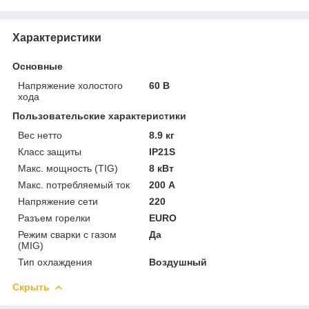
Характеристики
Основные
Напряжение холостого
60 В
хода
Пользовательские характеристики
Вес нетто
8.9 кг
Класс защиты
IP21S
Макс. мощность (TIG)
8 кВт
Макс. потребляемый ток
200 А
Напряжение сети
220
Разъем горелки
EURO
Режим сварки с газом
Да
(MIG)
Тип охлаждения
Воздушный
Скрыть