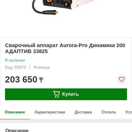
Сварочный аппарат Aurora-Pro Динамика 200
АДАПТИВ 33825
В наличии
Код: 83873
Розница
203 650
₸
Купить
Описание
Характеристики
Доставка
Оплата
Усл
Описание