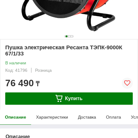
Пушка электрическая Ресанта ТЭПК-9000К
67/1/33
В наличии
Код: 41796
Розница
76 490
₸
Купить
Описание
Характеристики
Доставка
Оплата
Усл
Описание