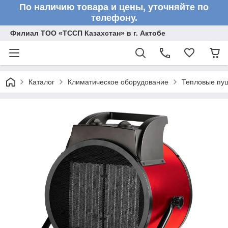
По наличию товара и цены, уточняйте по
телефону.
Филиал ТОО «ТССП Казахстан» в г. Актобе
Каталог
Климатическое оборудование
Тепловые пу