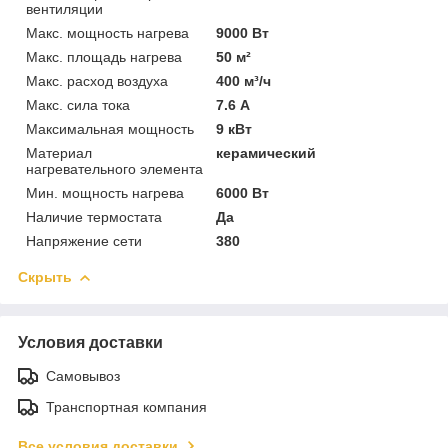
вентиляции
Макс. мощность нагрева
9000 Вт
Макс. площадь нагрева
50 м²
Макс. расход воздуха
400 м³/ч
Макс. сила тока
7.6 А
Максимальная мощность
9 кВт
Материал
керамический
нагревательного элемента
Мин. мощность нагрева
6000 Вт
Наличие термостата
Да
Напряжение сети
380
Скрыть
Условия доставки
Самовывоз
Транспортная компания
Все условия доставки