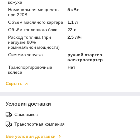
кожуха
Номинальная мощность
5 кВт
при 220В
Объём масляного картера
1.1 л
Объём топливного бака
22 л
Расход топлива (при
2.5 л/ч
нагрузке 80%
номинальной мощности)
Система запуска
ручной стартер;
электростартер
Транспортировочные
Нет
колеса
Скрыть
Условия доставки
Самовывоз
Транспортная компания
Все условия доставки