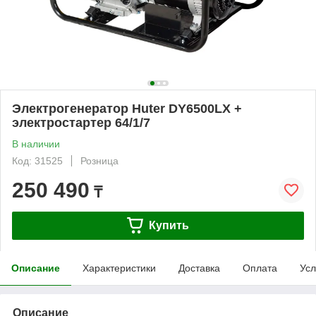
Электрогенератор Huter DY6500LX +
электростартер 64/1/7
В наличии
Код: 31525
Розница
250 490
₸
Купить
Описание
Характеристики
Доставка
Оплата
Усл
Описание