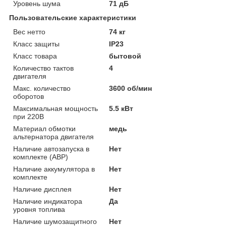
Уровень шума
71 дБ
Пользовательские характеристики
Вес нетто
74 кг
Класс защиты
IP23
Класс товара
бытовой
Количество тактов
4
двигателя
Макс. количество
3600 об/мин
оборотов
Максимальная мощность
5.5 кВт
при 220В
Материал обмотки
медь
альтернатора двигателя
Наличие автозапуска в
Нет
комплекте (АВР)
Наличие аккумулятора в
Нет
комплекте
Наличие дисплея
Нет
Наличие индикатора
Да
уровня топлива
Наличие шумозащитного
Нет