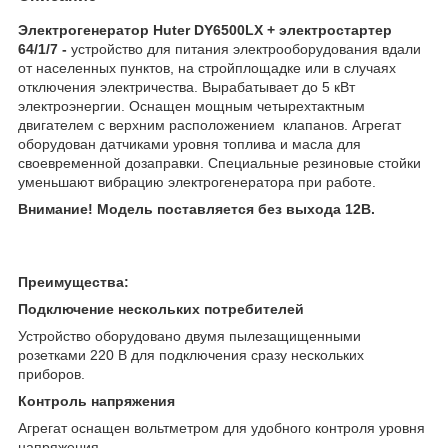
Электрогенератор Huter DY6500LX + электростартер
64/1/7 -
устройство для питания электрооборудования вдали
от населенных пунктов, на стройплощадке или в случаях
отключения электричества. Вырабатывает до 5 кВт
электроэнергии. Оснащен мощным четырехтактным
двигателем с верхним расположением клапанов. Агрегат
оборудован датчиками уровня топлива и масла для
своевременной дозаправки. Специальные резиновые стойки
уменьшают вибрацию электрогенератора при работе.
Внимание! Модель поставляется без выхода 12В.
Преимущества:
Подключение нескольких потребителей
Устройство оборудовано двумя пылезащищенными
розетками 220 В для подключения сразу нескольких
приборов.
Контроль напряжения
Агрегат оснащен вольтметром для удобного контроля уровня
напряжения.