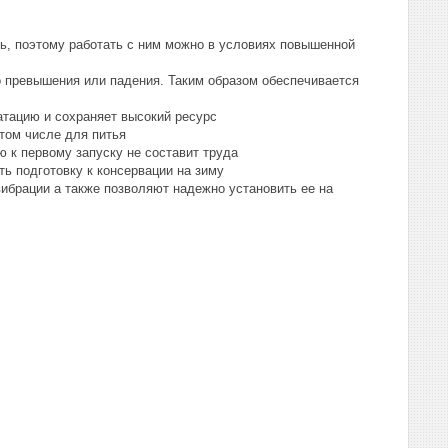
, поэтому работать с ним можно в условиях повышенной
го превышения или падения. Таким образом обеспечивается
атацию и сохраняет высокий ресурс
том числе для питья
ю к первому запуску не составит труда
ь подготовку к консервации на зиму
брации а также позволяют надежно установить ее на