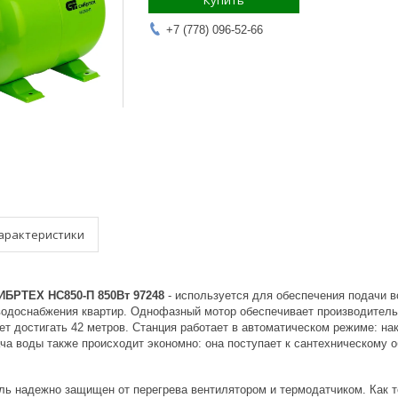
Купить
+7 (778) 096-52-66
арактеристики
ИБРТЕХ НС850-П 850Вт 97248
- используется для обеспечения подачи в
водоснабжения квартир. Однофазный мотор обеспечивает производительн
т достигать 42 метров. Станция работает в автоматическом режиме: на
ча воды также происходит экономно: она поступает к сантехническому 
ль надежно защищен от перегрева вентилятором и термодатчиком. Как 