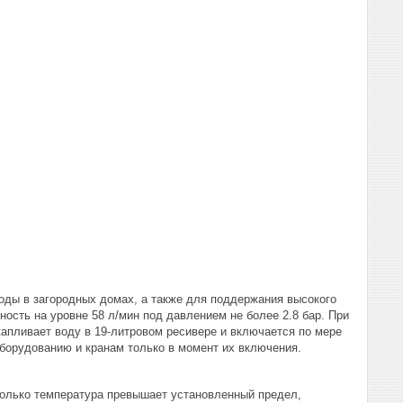
оды в загородных домах, а также для поддержания высокого
ость на уровне 58 л/мин под давлением не более 2.8 бар. При
капливает воду в 19-литровом ресивере и включается по мере
оборудованию и кранам только в момент их включения.
только температура превышает установленный предел,