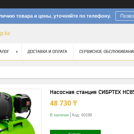
личию товара и цены, уточняйте по телефону.
Позво
sp.kz
АЛОГ
ДОСТАВКА И ОПЛАТА
СЕРВИСНОЕ ОБСЛУЖИВАНИ
Насосная станция СИБРТЕХ НС8
48 730 ₸
В наличии
Код:
60198