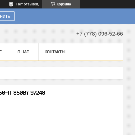
Нет отзывов,
Корзина
нить
+7 (778) 096-52-66
Е
О НАС
КОНТАКТЫ
50-П 850Вт 97248