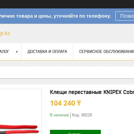
личию товара и цены, уточняйте по телефону.
Позво
sp.kz
АЛОГ
ДОСТАВКА И ОПЛАТА
СЕРВИСНОЕ ОБСЛУЖИВАНИ
Клещи переставные KNIPEX Cobr
104 240 ₸
В наличии
Код:
89228