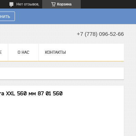
Нет отзывов,
Корзина
нить
+7 (778) 096-52-66
Е
О НАС
КОНТАКТЫ
a XXL 560 мм 87 01 560