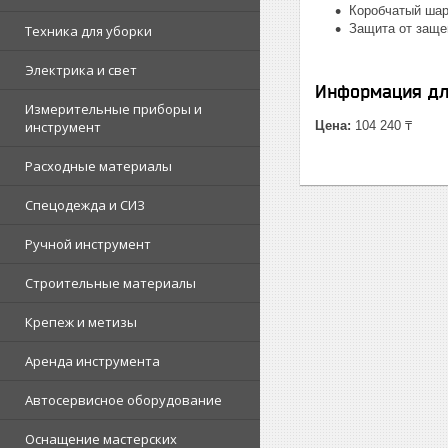
Коробчатый шар
Защита от заще
Техника для уборки
Электрика и свет
Информация дл
Измерительные приборы и
инструмент
Цена:
104 240 ₸
Расходные материалы
Спецодежда и СИЗ
Ручной инструмент
Строительные материалы
Крепеж и метизы
Аренда инструмента
Автосервисное оборудование
Оснащение мастерских