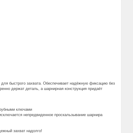
нт для быстрого захвата. Обеспечивает надёжную фиксацию без
ренно держат деталь, а шарнирная конструкция придаёт
трубными ключами
, исключается непредвиденное проскальзывание шарнира
дежный захват надолго!