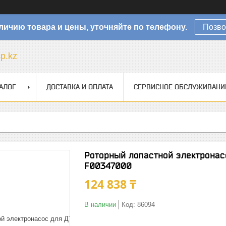
личию товара и цены, уточняйте по телефону.
Позво
sp.kz
АЛОГ
ДОСТАВКА И ОПЛАТА
СЕРВИСНОЕ ОБСЛУЖИВАНИ
Роторный лопастной электронас
F00347000
124 838 ₸
В наличии
Код:
86094