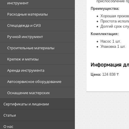
приспособление п
инструмент
Преимущества:
Расходные материалы
Хорошая произв
Простота испол
Спецодежда и СИЗ
Долгий срок сл
Комплектация:
Ручной инструмент
Насос 1 шт.
Упаковка 1 шт.
Строительные материалы
Крепеж и метизы
Информация дл
Аренда инструмента
Цена:
124 838 ₸
Автосервисное оборудование
Оснащение мастерских
Сертификаты и лицензии
Статьи
О нас