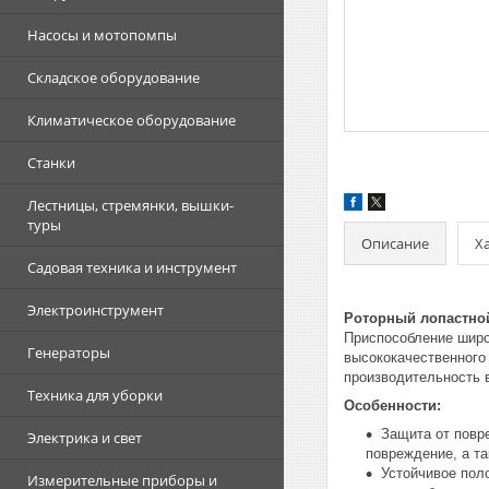
Насосы и мотопомпы
Складское оборудование
Климатическое оборудование
Станки
Лестницы, стремянки, вышки-
туры
Описание
Х
Садовая техника и инструмент
Электроинструмент
Роторный лопастной
Приспособление широ
Генераторы
высококачественного
производительность в
Техника для уборки
Особенности:
Защита от повр
Электрика и свет
повреждение, а та
Устойчивое пол
Измерительные приборы и