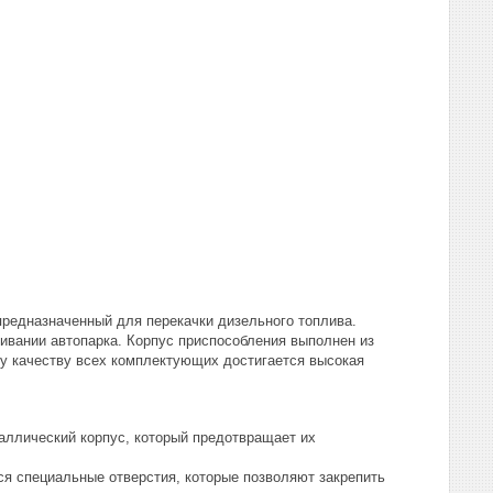
предназначенный для перекачки дизельного топлива.
вании автопарка. Корпус приспособления выполнен из
му качеству всех комплектующих достигается высокая
аллический корпус, который предотвращает их
ся специальные отверстия, которые позволяют закрепить