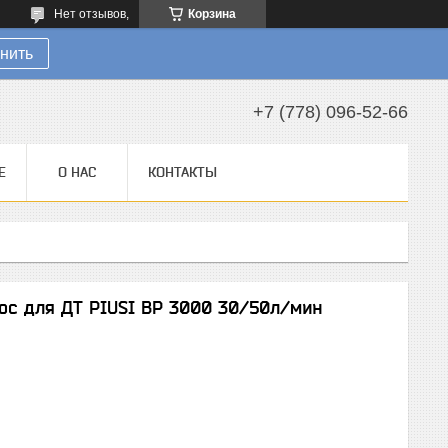
Нет отзывов,
Корзина
нить
+7 (778) 096-52-66
Е
О НАС
КОНТАКТЫ
ос для ДТ PIUSI BP 3000 30/50л/мин