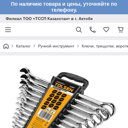
По наличию товара и цены, уточняйте по
телефону.
Филиал ТОО «ТССП Казахстан» в г. Актобе
Каталог
Ручной инструмент
Ключи, трещотки, ворот