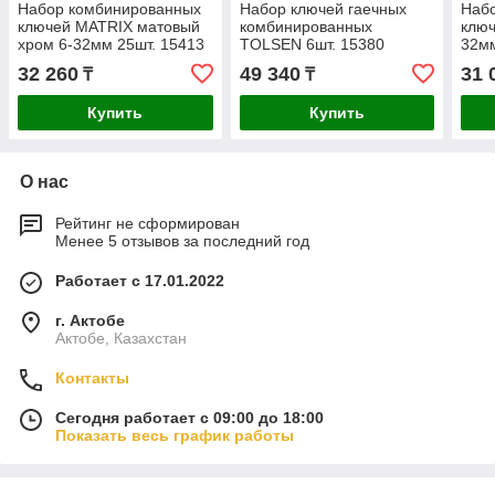
Набор комбинированных
Набор ключей гаечных
Наб
ключей MATRIX матовый
комбинированных
ключ
хром 6-32мм 25шт. 15413
TOLSEN 6шт. 15380
32мм
32 260
49 340
31 
₸
₸
Купить
Купить
О нас
Рейтинг не сформирован
Менее 5 отзывов за последний год
Работает с 17.01.2022
г. Актобе
Актобе, Казахстан
Контакты
Сегодня работает с 09:00 до 18:00
Показать весь график работы