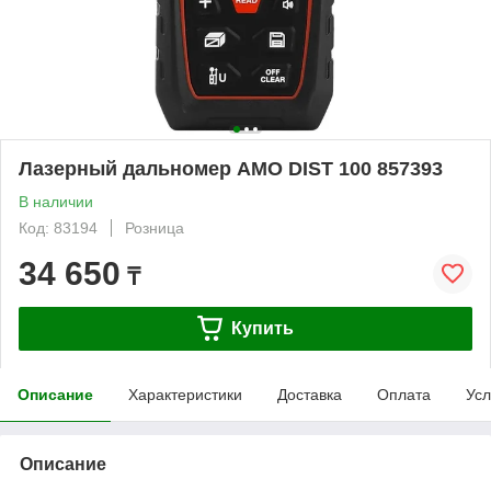
Лазерный дальномер AMO DIST 100 857393
В наличии
Код: 83194
Розница
34 650
₸
Купить
Описание
Характеристики
Доставка
Оплата
Усл
Описание