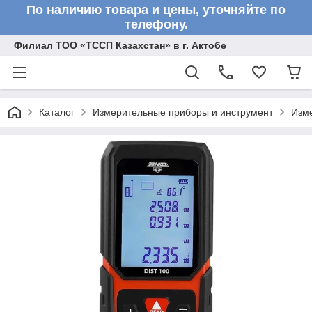
По наличию товара и цены, уточняйте по
телефону.
Филиал ТОО «ТССП Казахстан» в г. Актобе
Каталог
Измерительные приборы и инструмент
Изм