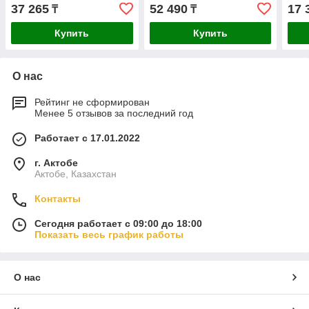
37 265
52 490
17 
₸
₸
Купить
Купить
О нас
Рейтинг не сформирован
Менее 5 отзывов за последний год
Работает с 17.01.2022
г. Актобе
Актобе, Казахстан
Контакты
Сегодня работает с 09:00 до 18:00
Показать весь график работы
О нас