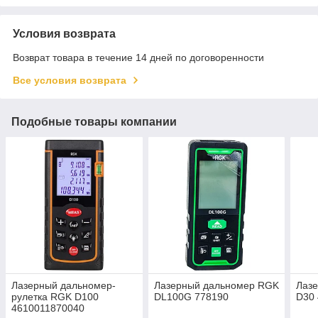
Условия возврата
Возврат товара в течение 14 дней по договоренности
Все условия возврата
Подобные товары компании
Лазерный дальномер-
Лазерный дальномер RGK
Лаз
рулетка RGK D100
DL100G 778190
D30
4610011870040