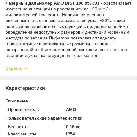
Лазерный дальномер AMO DIST 100 857393
- обеспечивает
измерение дистанций на расстояниях до 100 м с 2-
миллиметровой точностью. Наличие встроенного
инклинометра с диапазоном измерения углов ±90° а также
реализация вычислительных функций с поддержкой режима
определения недоступных размеров и дистанций косвенным
методом по теореме Пифагора позволяет определять
горизонтальные и вертикальные размеры, площадь
поверхностей и объем помещений, контролировать точность
выставки и уклон конструкционных элементов.
Скрыть
Характеристики
Основные
Производитель
AMO
Пользовательские характеристики
Вес нетто
0.16 кг
Класс защиты
IP54