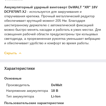
Аккумуляторный ударный винтоверт DeWALT "XR" 18V
DCF870NT-XJ
- используется для закручивания и
откручивания крепежа. Прочный металлический редуктор
обеспечивает крутящий момент 205 Нм. Благодаря
шестигранному держателю с автоматической фиксацией
можно быстро менять насадки и работать в узких местах. Для
освещения рабочей области предусмотрены три кольцевых
светодиода, а прорезиненная рукоятка уменьшает вибрацию
и обеспечивает удобство и комфорт во время работы.
Скрыть
Характеристики
Основные
Производитель
DeWalt
Напряжение аккумулятора
18 В
Тип аккумулятора
Li-Ion
Пользовательские характеристики