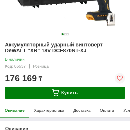
Аккумуляторный ударный винтоверт
DeWALT "XR" 18V DCF870NT-XJ
В наличии
Код: 86537
Розница
176 169
₸
Купить
Описание
Характеристики
Доставка
Оплата
Усл
Описание