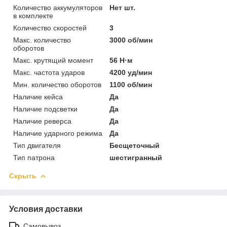
Количество аккумуляторов
Нет шт.
в комплекте
Количество скоростей
3
Макс. количество
3000 об/мин
оборотов
Макс. крутящий момент
56 Н·м
Макс. частота ударов
4200 уд/мин
Мин. количество оборотов
1100 об/мин
Наличие кейса
Да
Наличие подсветки
Да
Наличие реверса
Да
Наличие ударного режима
Да
Тип двигателя
Бесщеточный
Тип патрона
шестигранный
Скрыть
Условия доставки
Самовывоз