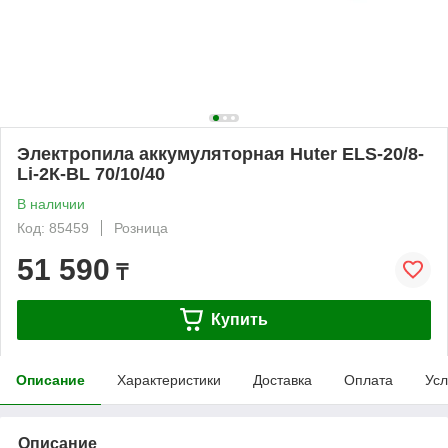
Электропила аккумуляторная Huter ELS-20/8-
Li-2К-BL 70/10/40
В наличии
Код: 85459
Розница
51 590
₸
Купить
Описание
Характеристики
Доставка
Оплата
Усл
Описание