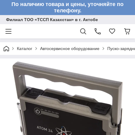
По наличию товара и цены, уточняйте по
телефону.
Филиал ТОО «ТССП Казахстан» в г. Актобе
Каталог
Автосервисное оборудование
Пуско-зарядн