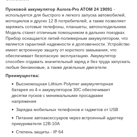
Пусковой аккумулятор Aurora-Pro ATOM 24 19091
-
используется для быстрого и легкого запуска автомобилей,
мотоциклов и других 12 В потребителей, а также позволяет
заряжать сотовые телефоны, планшеты, автохолодильники.
Модель станет отличным помощником в дальних поездках.
Прибор оснащается литий-полимерным аккумулятором, что
является гарантией надежности и долговечности. Устройство
имеет встроенную защиту от короткого замыкания, что
обеспечивает безопасную эксплуатацию. Аккумулятор
способен отдавать значительный заряд и без труда запускать
любые бензиновые, а также дизельные двигатели.
Преимущества:
Высокомощная Lithium Polymer аккумуляторная
батарея из 4-х аккумуляторов 30С обеспечивает
десятки пусков с минимальными просадками
напряжения
Зарядка мобильных телефонов и гаджетов от USB
Питание автоаксессуаров через встроенный адаптер
прикуривателя 12В-10А
Степень защиты - IP 64