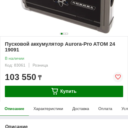
Пусковой аккумулятор Aurora-Pro ATOM 24
19091
В наличии
Код: 83061
Розница
103 550
₸
Купить
Описание
Характеристики
Доставка
Оплата
Усл
Описание