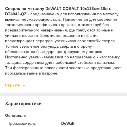
Сверло по металлу DeWALT COBALT 10x133мм 10шт.
DT4942-QZ
- предназначено для использования по металлу,
включая нержавеющую сталь. Применяется для сверления
тонколистового профильного проката, а также труб без
предварительного накернивания, где требуются точные и
чистые отверстия. Золотистое оксидное покрытие
предотвращает перегрев, увеличивая срок службы сверла.
Точное сверление без увода сверла в сторону
обеспечивается благодаря центрирующему острию.
Постепенно увеличивающаяся по направлению к хвостовику
толщина сердечника для наибольшей стойкости на излом.
Три фрезерованные поверхности хвостовика предотвращают
проскальзывание в патроне.
Скрыть
Характеристики
Основные
Производитель
DeWalt