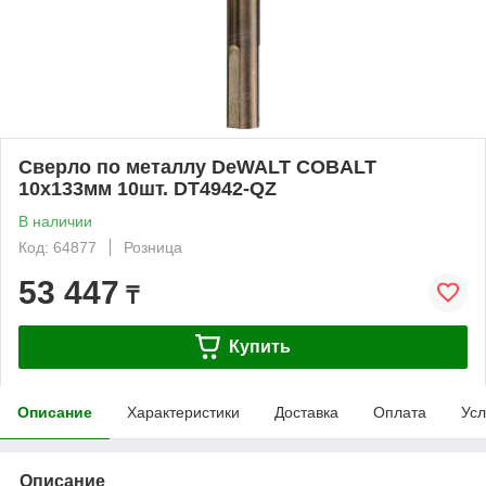
Сверло по металлу DeWALT COBALT
10x133мм 10шт. DT4942-QZ
В наличии
Код: 64877
Розница
53 447
₸
Купить
Описание
Характеристики
Доставка
Оплата
Усл
Описание