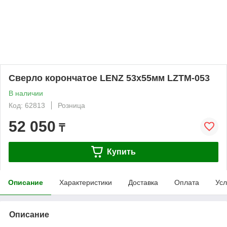
Сверло корончатое LENZ 53х55мм LZTM-053
В наличии
Код: 62813
Розница
52 050
₸
Купить
Описание
Характеристики
Доставка
Оплата
Усл
Описание