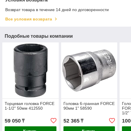
Возврат товара в течение 14 дней по договоренности
Все условия возврата
Подобные товары компании
Торцевая головка FORCE
Головка 6-гранная FORCE
Голо
1-1/2" 50мм 412550
90мм 1" 58590
FOR
1/2"
59 050
52 365
100
₸
₸