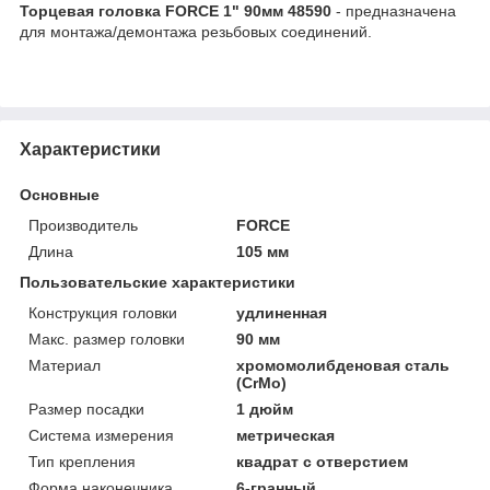
Торцевая головка FORCE 1" 90мм 48590
- предназначена
для монтажа/демонтажа резьбовых соединений.
Характеристики
Основные
Производитель
FORCE
Длина
105 мм
Пользовательские характеристики
Конструкция головки
удлиненная
Макс. размер головки
90 мм
Материал
хромомолибденовая сталь
(CrMo)
Размер посадки
1 дюйм
Система измерения
метрическая
Тип крепления
квадрат с отверстием
Форма наконечника
6-гранный