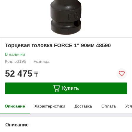
Торцевая головка FORCE 1" 90мм 48590
В наличии
Код: 53195
Розница
52 475
₸
Купить
Описание
Характеристики
Доставка
Оплата
Усл
Описание