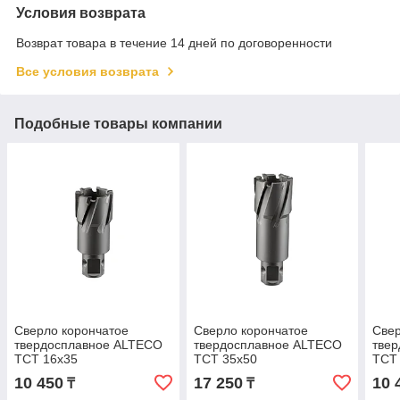
Условия возврата
Возврат товара в течение 14 дней по договоренности
Все условия возврата
Подобные товары компании
Сверло корончатое
Сверло корончатое
Свер
твердосплавное ALTECO
твердосплавное ALTECO
тве
TCT 16х35
TCT 35х50
TCT
10 450
17 250
10 
₸
₸