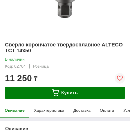
Сверло корончатое твердосплавное ALTECO
TCT 14х50
В наличии
Код: 82784
Розница
11 250
₸
Купить
Описание
Характеристики
Доставка
Оплата
Усл
Описание