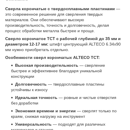
Сверла корончатые с твердосплавными пластинами
—
это современное решение для сверления твердых
материалов. Они обеспечивают высокую
производительность, точность и долговечность, делая
процесс обработки металла быстрее и проще.
Сверло корончатое TCT с рабочей глубиной до 35 мм и
диаметром 12-17 мм:
штифт центрующий ALTECO 6.34х90
мм нужно приобретать отдельно.
Особенности сверл корончатых ALTECO TCT:
Высокая производительность
— сверление
быстрее и эффективнее благодаря уникальной
конструкции
Долговечность
— твердосплавные пластины
устойчивы к износу
Идеальная точность
— ровные и чистые отверстия
без доработки
Экономия времени и энергии
— сверлят только по
краям, снижая нагрузку на инструмент
Универсальность
— подходят для различных
материалов и станков