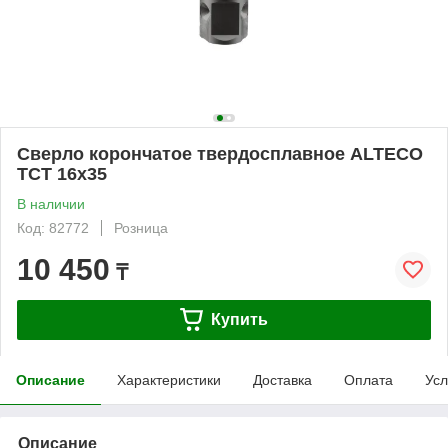
Сверло корончатое твердосплавное ALTECO
TCT 16х35
В наличии
Код: 82772
Розница
10 450
₸
Купить
Описание
Характеристики
Доставка
Оплата
Усл
Описание