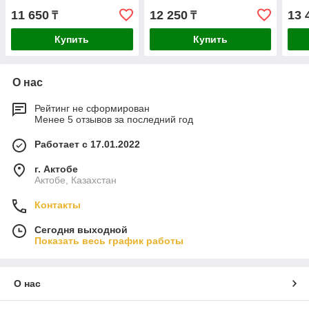
11 650
12 250
13 
₸
₸
Купить
Купить
О нас
Рейтинг не сформирован
Менее 5 отзывов за последний год
Работает с 17.01.2022
г. Актобе
Актобе, Казахстан
Контакты
Сегодня выходной
Показать весь график работы
О нас