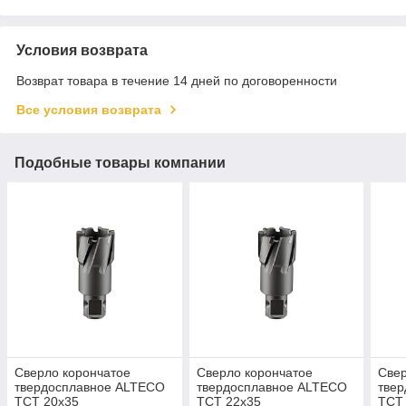
Условия возврата
Возврат товара в течение 14 дней по договоренности
Все условия возврата
Подобные товары компании
Сверло корончатое
Сверло корончатое
Свер
твердосплавное ALTECO
твердосплавное ALTECO
тве
TCT 20х35
TCT 22х35
TCT