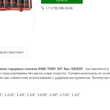
Купить
+7 (778) 096-52-66
арактеристики
оких торцевых головок KING TONY 3/4" 8шт. 6410SP
- поставляется в
и транспортировки без риска утери оснастки. Головки выполнены из осо
ки при совместном использовании с ударным инструментом. Вытянутая 
", 1-1/16", 1-1/8", 1-1/4", 1-5/16", 1-3/8", 1-7/16", 1-1/2"