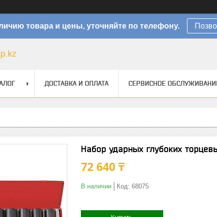
личию товара и цены, уточняйте по телефону.
Позво
sp.kz
АЛОГ
ДОСТАВКА И ОПЛАТА
СЕРВИСНОЕ ОБСЛУЖИВАНИ
Набор ударных глубоких торцевы
72 640 ₸
В наличии
Код:
68075