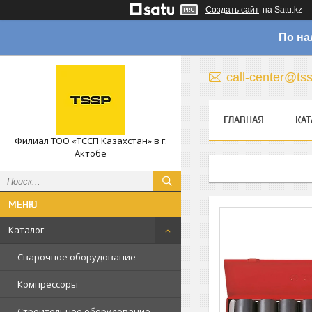
Создать сайт
на Satu.kz
По на
call-center@ts
ГЛАВНАЯ
КАТ
Филиал ТОО «ТССП Казахстан» в г.
Актобе
Каталог
Сварочное оборудование
Компрессоры
Строительное оборудование