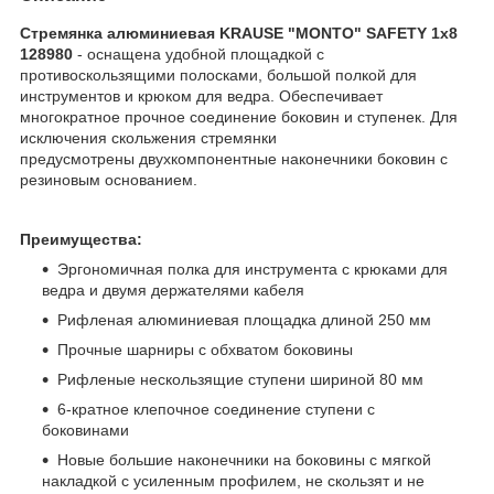
Стремянка алюминиевая KRAUSE "MONTO" SAFETY 1х8
128980
- оснащена удобной площадкой с
противоскользящими полосками, большой полкой для
инструментов и крюком для ведра. Обеспечивает
многократное прочное соединение боковин и ступенек. Для
исключения скольжения стремянки
предусмотрены двухкомпонентные наконечники боковин с
резиновым основанием.
Преимущества:
Эргономичная полка для инструмента с крюками для
ведра и двумя держателями кабеля
Рифленая алюминиевая площадка длиной 250 мм
Прочные шарниры с обхватом боковины
Рифленые нескользящие ступени шириной 80 мм
6-кратное клепочное соединение ступени с
боковинами
Новые большие наконечники на боковины с мягкой
накладкой с усиленным профилем, не скользят и не