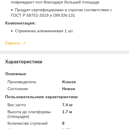
повреждают пол благодаря большей площади
Продукт сертифицирован в строгом соответствии с
ГОСТ Р 58752-2019 и DIN EN-131
Комплектация:
Стремянка алюминиевая 1 шт.
Скрыть
Характеристики
Основные
Производитель
Krause
Состояние
Новое
Пользовательские характеристики
Вес нетто
7.4 кг
Высота до платформы
1.7 м
(площадки)
Количество ступеней
8