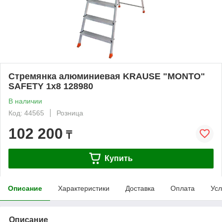
Стремянка алюминиевая KRAUSE "MONTO"
SAFETY 1х8 128980
В наличии
Код: 44565
Розница
102 200
₸
Купить
Описание
Характеристики
Доставка
Оплата
Усл
Описание