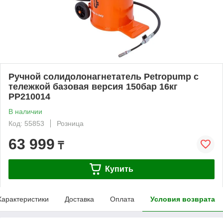
Ручной солидолонагнетатель Petropump с
тележкой базовая версия 150бар 16кг
PP210014
В наличии
Код: 55853
Розница
63 999
₸
Купить
Характеристики
Доставка
Оплата
Условия возврата