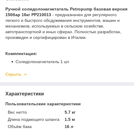
Ручной солидолонагнетатель Petropump базовая версия
150бар 16кг PP210013
- предназначен для регулярного
легкого и быстрого обсдуживания инструментов, машин и
механизмов, используемых в сельском хозяйстве,
автотранспортной и иных сферах. Полностью разработан,
произведен и сертифицирован в Италии.
Комплектация:
Солидолонагнетатель 1 шт.
Скрыть
Характеристики
Пользовательские характеристики
Вес нетто
5.7 кг
Длина подающего шланга
1.5 м
Объём бака
16 л