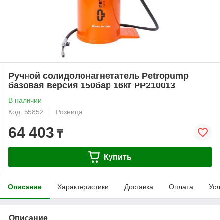
Ручной солидолонагнетатель Petropump
базовая версия 150бар 16кг PP210013
В наличии
Код: 55852
Розница
64 403
₸
Купить
Описание
Характеристики
Доставка
Оплата
Усл
Описание