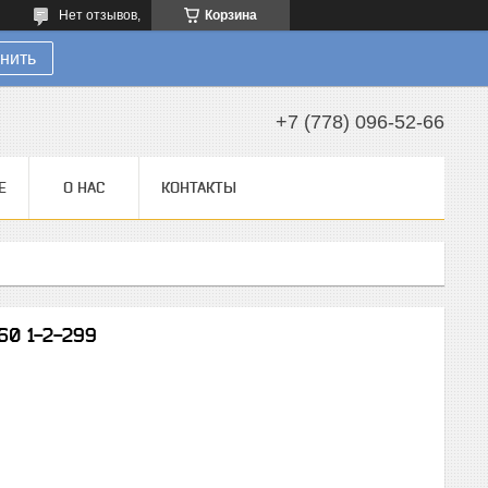
Нет отзывов,
Корзина
нить
+7 (778) 096-52-66
Е
О НАС
КОНТАКТЫ
60 1-2-299