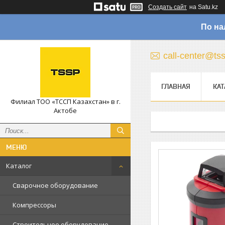
Создать сайт
на Satu.kz
По на
call-center@ts
ГЛАВНАЯ
КАТ
Филиал ТОО «ТССП Казахстан» в г.
Актобе
Каталог
Сварочное оборудование
Компрессоры
Строительное оборудование