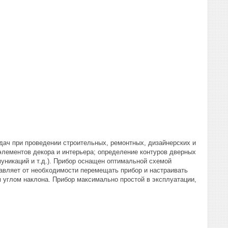
дач при проведении строительных, ремонтных, дизайнерских и
элементов декора и интерьера; определение контуров дверных
муникаций и т.д.). Прибор оснащен оптимальной схемой
бавляет от необходимости перемещать прибор и настраивать
м углом наклона. Прибор максимально простой в эксплуатации,