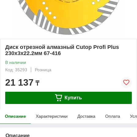
Диск отрезной алмазный Cutop Profi Plus
230х3х22.2мм 67-416
В наличии
Код: 35293
Розница
21 137
₸
Купить
Описание
Характеристики
Доставка
Оплата
Усл
Описание