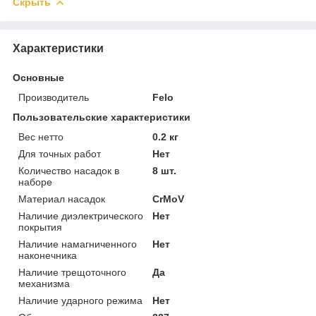
Скрыть
Характеристики
Основные
Производитель
Felo
Пользовательские характеристики
Вес нетто
0.2 кг
Для точных работ
Нет
Количество насадок в
8 шт.
наборе
Материал насадок
CrMoV
Наличие диэлектрического
Нет
покрытия
Наличие намагниченного
Нет
наконечника
Наличие трещоточного
Да
механизма
Наличие ударного режима
Нет