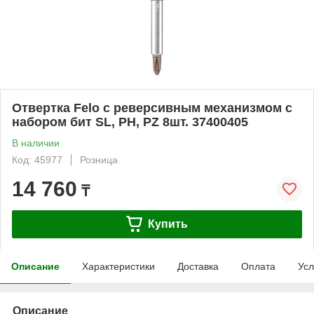
Отвертка Felo с реверсивным механизмом с
набором бит SL, PH, PZ 8шт. 37400405
В наличии
Код: 45977
Розница
14 760
₸
Купить
Описание
Характеристики
Доставка
Оплата
Усл
Описание