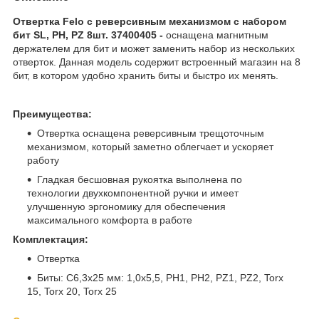
Отвертка Felo с реверсивным механизмом с набором
бит SL, PH, PZ 8шт. 37400405 -
оснащена магнитным
держателем для бит и может заменить набор из нескольких
отверток. Данная модель содержит встроенный магазин на 8
бит, в котором удобно хранить биты и быстро их менять.
Преимущества:
Отвертка оснащена реверсивным трещоточным
механизмом, который заметно облегчает и ускоряет
работу
Гладкая бесшовная рукоятка выполнена по
технологии двухкомпонентной ручки и имеет
улучшенную эргономику для обеспечения
максимального комфорта в работе
Комплектация:
Отвертка
Биты: C6,3x25 мм: 1,0x5,5, PH1, PH2, PZ1, PZ2, Torx
15, Torx 20, Torx 25