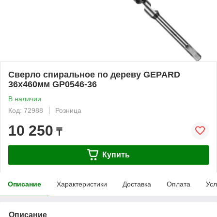
Сверло спиральное по дереву GEPARD
36x460мм GP0546-36
В наличии
Код: 72988
Розница
10 250
₸
Купить
Описание
Характеристики
Доставка
Оплата
Усл
Описание