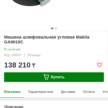
Машина шлифовальная угловая Makita
GA9010C
В наличии
Код: 68587
Розница
138 210
₸
Купить
Описание
Характеристики
Доставка
Оплата
Усл
Описание