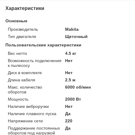
Характеристики
Основные
Производитель
Makita
Тип двигателя
Щеточный
Пользовательские характеристики
Вес нетто
4.5 кг
Возможность подключения
Нет
к пылесосу
Диск в комплекте
Нет
Длина кабеля
2.5 м
Макс. количество
6000 об/мин
оборотов
Мощность
2000 Вт
Наличие виброручки
Нет
Наличие плавного пуска
Да
Напряжение сети
220
Поддержание постоянных
Да
оборотов под нагрузкой