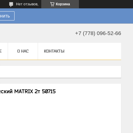
Нет отзывов,
Корзина
нить
+7 (778) 096-52-66
Е
О НАС
КОНТАКТЫ
ский MATRIX 2т 50715