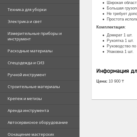
Широкая област
Большая грузо
Техника для уборки
Не требует доп
Простота испол
Электрика и свет
Комплектация
:
Измерительные приборы и
Домкрат 1 шт.
инструмент
Рукоятка 1 шт.
Руководство по 
Расходные материалы
Упаковка 1 шт.
Спецодежда и СИЗ
Информация дл
Ручной инструмент
Цена:
10 900 ₸
Строительные материалы
Крепеж и метизы
Аренда инструмента
Автосервисное оборудование
Оснащение мастерских