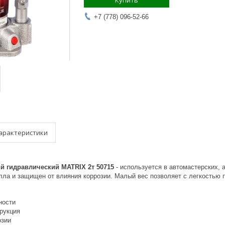
Купить
+7 (778) 096-52-66
арактеристики
 гидравлический MATRIX 2т 50715​
- используется в автомастерских, 
лла и защищен от влияния коррозии. Малый вес позволяет с легкостью п
ности
рукция
озии