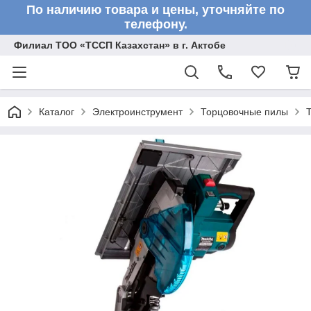
По наличию товара и цены, уточняйте по
телефону.
Филиал ТОО «ТССП Казахстан» в г. Актобе
Каталог
Электроинструмент
Торцовочные пилы