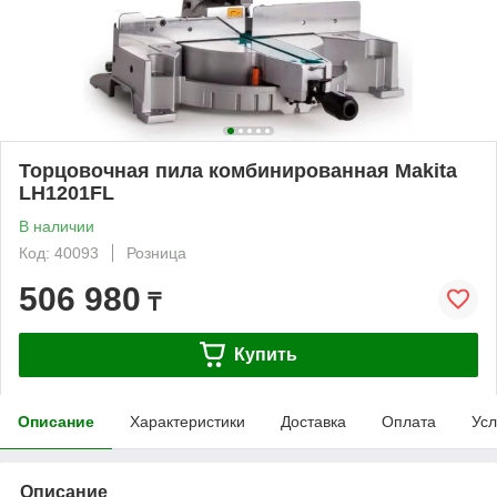
Торцовочная пила комбинированная Makita
LH1201FL
В наличии
Код: 40093
Розница
506 980
₸
Купить
Описание
Характеристики
Доставка
Оплата
Усл
Описание