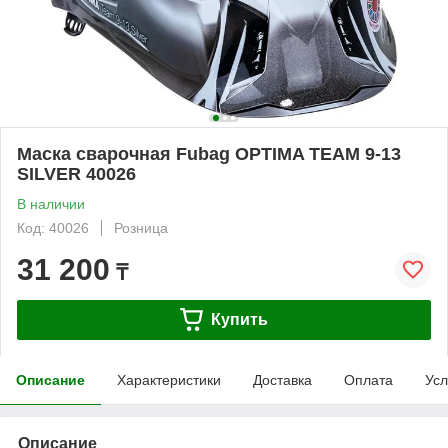
Маска сварочная Fubag OPTIMA TEAM 9-13
SILVER 40026
В наличии
Код: 40026
Розница
31 200
₸
Купить
Описание
Характеристики
Доставка
Оплата
Усл
Описание