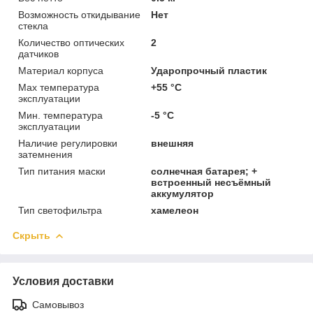
Возможность откидывание
Нет
стекла
Количество оптических
2
датчиков
Материал корпуса
Ударопрочный пластик
Мах температура
+55 °C
эксплуатации
Мин. температура
-5 °C
эксплуатации
Наличие регулировки
внешняя
затемнения
Тип питания маски
солнечная батарея; +
встроенный несъёмный
аккумулятор
Тип светофильтра
хамелеон
Скрыть
Условия доставки
Самовывоз