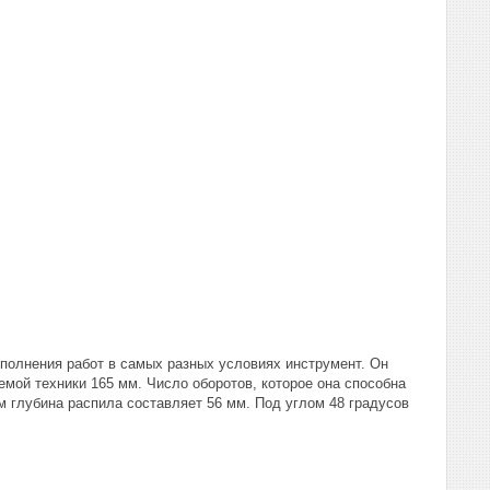
олнения работ в самых разных условиях инструмент. Он
мой техники 165 мм. Число оборотов, которое она способна
м глубина распила составляет 56 мм. Под углом 48 градусов