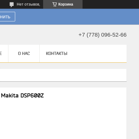
Нет отзывов,
Корзина
нить
+7 (778) 096-52-66
Е
О НАС
КОНТАКТЫ
 Makita DSP600Z