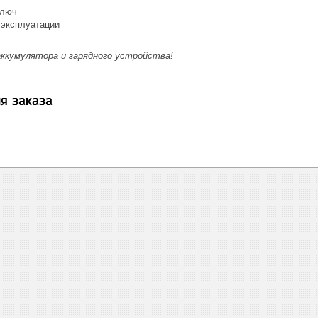
ключ
 эксплуатации
ккумулятора и зарядного устройства!
я заказа