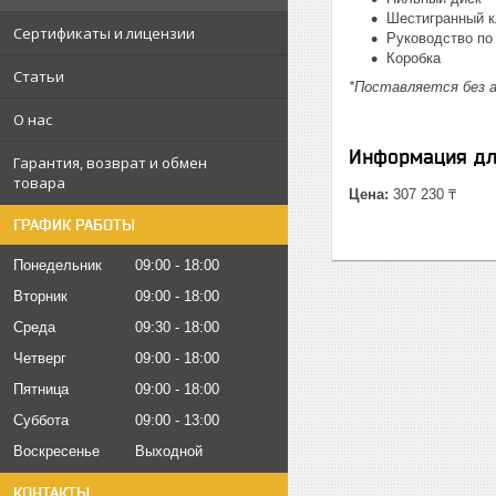
Шестигранный 
Сертификаты и лицензии
Руководство по
Коробка
Статьи
*Поставляется без а
О нас
Информация дл
Гарантия, возврат и обмен
товара
Цена:
307 230 ₸
ГРАФИК РАБОТЫ
Понедельник
09:00
18:00
Вторник
09:00
18:00
Среда
09:30
18:00
Четверг
09:00
18:00
Пятница
09:00
18:00
Суббота
09:00
13:00
Воскресенье
Выходной
КОНТАКТЫ