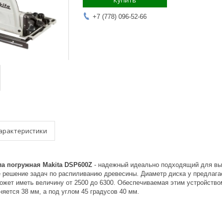
Купить
+7 (778) 096-52-66
арактеристики
а погружная Makita DSP600Z
- надежный идеально подходящий для вып
е решение задач по распиливанию древесины. Диаметр диска у предлагае
ожет иметь величину от 2500 до 6300. Обеспечиваемая этим устройство
яется 38 мм, а под углом 45 градусов 40 мм.