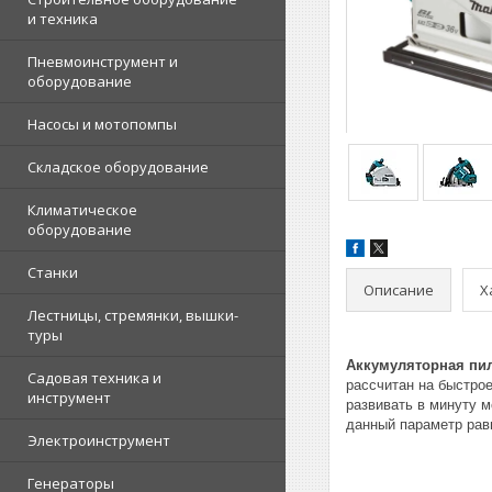
и техника
Пневмоинструмент и
оборудование
Насосы и мотопомпы
Складское оборудование
Климатическое
оборудование
Станки
Описание
Х
Лестницы, стремянки, вышки-
туры
Аккумуляторная пил
Садовая техника и
рассчитан на быстро
инструмент
развивать в минуту м
данный параметр равн
Электроинструмент
Генераторы