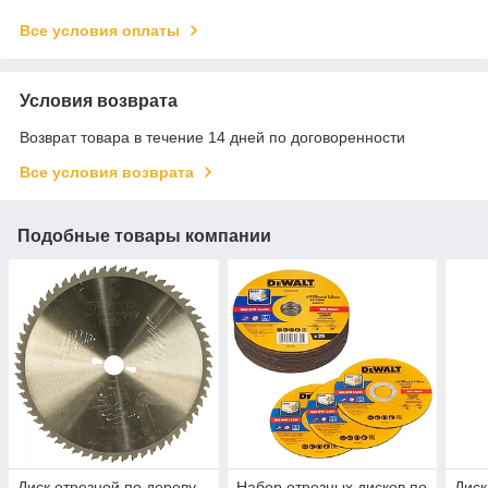
Все условия оплаты
Условия возврата
Возврат товара в течение 14 дней по договоренности
Все условия возврата
Подобные товары компании
Диск отрезной по дереву
Набор отрезных дисков по
Диск