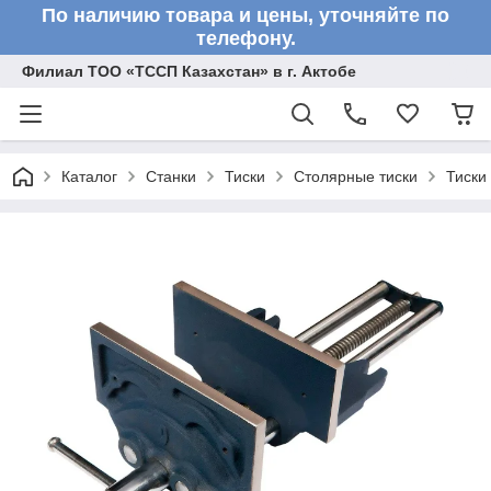
По наличию товара и цены, уточняйте по
телефону.
Филиал ТОО «ТССП Казахстан» в г. Актобе
Каталог
Станки
Тиски
Столярные тиски
Тиски