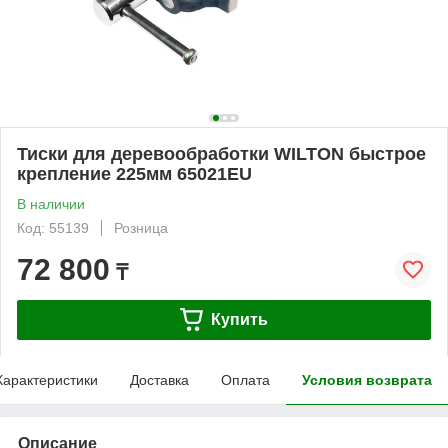
Тиски для деревообработки WILTON быстрое
крепление 225мм 65021EU
В наличии
Код: 55139
Розница
72 800
₸
Купить
Характеристики
Доставка
Оплата
Условия возврата
Описание