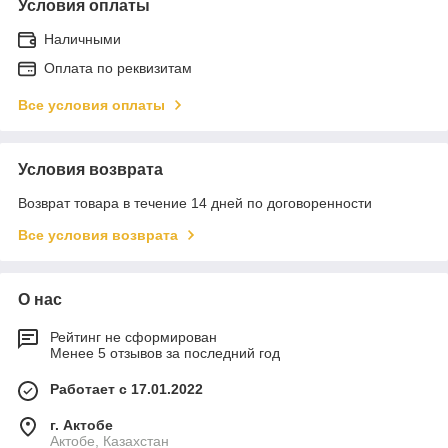
Условия оплаты
Наличными
Оплата по реквизитам
Все условия оплаты
Условия возврата
Возврат товара в течение 14 дней по договоренности
Все условия возврата
О нас
Рейтинг не сформирован
Менее 5 отзывов за последний год
Работает с 17.01.2022
г. Актобе
Актобе, Казахстан