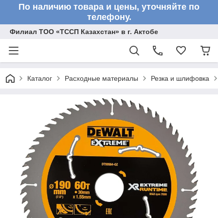
По наличию товара и цены, уточняйте по
телефону.
Филиал ТОО «ТССП Казахстан» в г. Актобе
Каталог
Расходные материалы
Резка и шлифовка