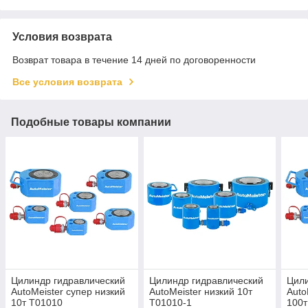
Условия возврата
Возврат товара в течение 14 дней по договоренности
Все условия возврата
Подобные товары компании
Цилиндр гидравлический
Цилиндр гидравлический
Цили
AutoMeister супер низкий
AutoMeister низкий 10т
Auto
10т T01010
T01010-1
100т