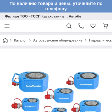
По наличию товара и цены, уточняйте по
телефону.
Филиал ТОО «ТССП Казахстан» в г. Актобе
Каталог
Автосервисное оборудование
Гидравлическ