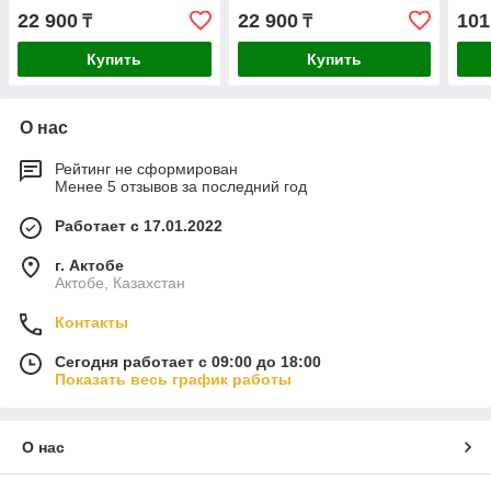
22 900
22 900
101
₸
₸
Купить
Купить
О нас
Рейтинг не сформирован
Менее 5 отзывов за последний год
Работает с 17.01.2022
г. Актобе
Актобе, Казахстан
Контакты
Сегодня работает с 09:00 до 18:00
Показать весь график работы
О нас