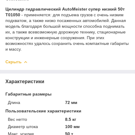
Цилиндр гидравлический AutoMeister супер низкий 50т
T01050
- применяется: для подъема грузов с очень низким
подхватом, а также низко посаженных автомобилей. Данная
модель благодаря большой мощности способна поднимать
их, а также всевозможную дорожную технику, стационарные
конструкции и инженерные сооружения. При этих
возможностях удалось сохранить очень компактные габариты
и массу.
Скрыть
Характеристики
Габаритные размеры
Длина
72 мм
Пользовательские характеристики
Вес нетто
8.5 кг
Диаметр штока
100 мм
Макс. усилие
50 т