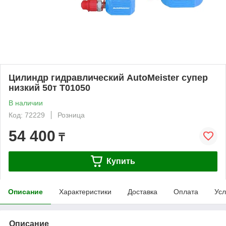
Цилиндр гидравлический AutoMeister супер
низкий 50т T01050
В наличии
Код: 72229
Розница
54 400
₸
Купить
Описание
Характеристики
Доставка
Оплата
Усл
Описание